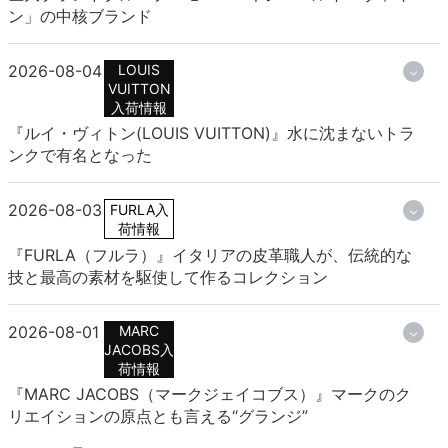
ン」の中核ブランド
2026-08-04
LOUIS
VUITTON
入荷情報
『ルイ・ヴィトン(LOUIS VUITTON)』水に沈まないトラ
ンクで有名となった
2026-08-03
FURLA入
荷情報
『FURLA（フルラ）』イタリアの皮革職人が、伝統的な
技と最高の素材を駆使して作るコレクション
2026-08-01
MARC
JACOBS入
荷情報
『MARC JACOBS（マークジェイコブス）』マークのク
リエイションの原点とも言える“グランジ”