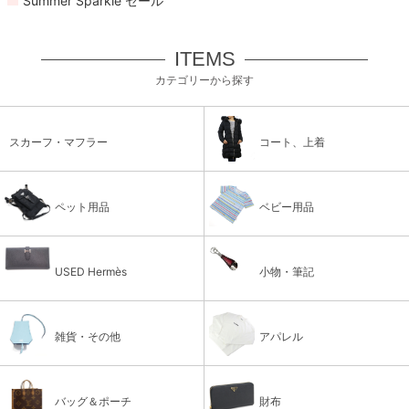
Summer Sparkle セール
ITEMS
カテゴリーから探す
スカーフ・マフラー
コート、上着
ペット用品
ベビー用品
USED Hermès
小物・筆記
雑貨・その他
アパレル
バッグ＆ポーチ
財布