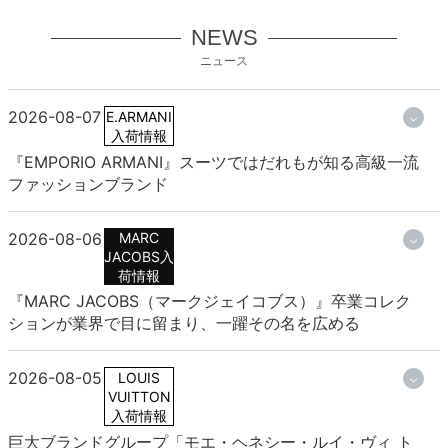
NEWS
ニュース
2026-08-07
E.ARMANI
入荷情報
『EMPORIO ARMANI』スーツではだれもが知る高級一流
ファッションブランド
2026-08-06
MARC
JACOBS入
荷情報
『MARC JACOBS（マークジェイコブス）』卒業コレク
ションが業界で目に留まり、一躍その名を広める
2026-08-05
LOUIS
VUITTON
入荷情報
巨大ブランドグループ「モエ・ヘネシー・ルイ・ヴィ ト