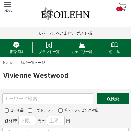
Menu
0
MENU
いらっしゃいませ、ゲスト様
新着情報
ブランド一覧
カテゴリ一覧
特 集
Home
商品一覧ページ
Vivienne Westwood
検索
セール品
アウトレット
ギフトラッピング対応
価格帯
円〜
円