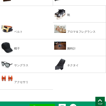
靴
ベルト
アロマ＆フレグランス
帽子
腕時計
サングラス
ネクタイ
アクセサリ
TOP