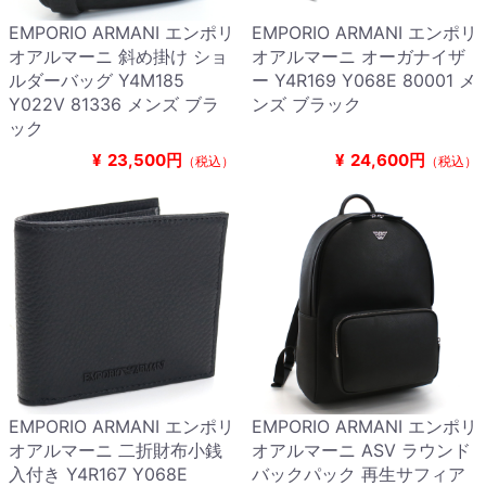
EMPORIO ARMANI エンポリ
EMPORIO ARMANI エンポリ
オアルマーニ 斜め掛け ショ
オアルマーニ オーガナイザ
ルダーバッグ Y4M185
ー Y4R169 Y068E 80001 メ
Y022V 81336 メンズ ブラ
ンズ ブラック
ック
¥
23,500円
¥
24,600円
（税込）
（税込）
EMPORIO ARMANI エンポリ
EMPORIO ARMANI エンポリ
オアルマーニ 二折財布小銭
オアルマーニ ASV ラウンド
入付き Y4R167 Y068E
バックパック 再生サフィア