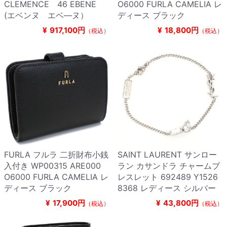
CLEMENCE 46 EBENE
O6000 FURLA CAMELIA レ
(エベンヌ エベ―ヌ）
ディース ブラック
¥
917,100円
¥
18,800円
（税込）
（税込）
FURLA フルラ 二折財布小銭
SAINT LAURENT サンロー
入付き WP00315 ARE000
ラン カサンドラ チャームブ
O6000 FURLA CAMELIA レ
レスレット 692489 Y1526
ディース ブラック
8368 レディース シルバー
¥
17,900円
¥
43,800円
（税込）
（税込）