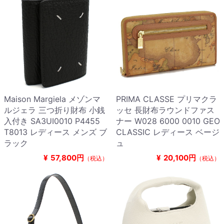
Maison Margiela メゾンマ
PRIMA CLASSE プリマクラ
ルジェラ 三つ折り財布 小銭
ッセ 長財布ラウンドファス
入付き SA3UI0010 P4455
ナー W028 6000 0010 GEO
T8013 レディース メンズ ブ
CLASSIC レディース ベージ
ラック
ュ
¥
57,800円
¥
20,100円
（税込）
（税込）