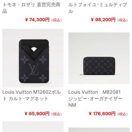
トモネ・ロザリ 直営完売商
ルトフォイユ･ミュルティプ
品
ル
¥
74,300円
¥
98,200円
（税込）
（税込）
Louis Vuitton M12602ポル
Louis Vuitton M82081
ト カルト･マグネット
ジッピー･オーガナイザー
NM
¥
65,900円
¥
176,600円
（税込）
（税込）