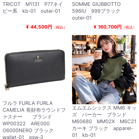
TRICOT M1131 P77ネイ
SOMME GIUBBOTTO
ビー系 kb-01 outer-01
596IU 999ブラック
outer-01
¥
44,500円
¥
160,700円
（税込）
（税込）
フルラ FURLA FURLA
エムエムシックス MM6 キッ
CAMELIA 長財布ラウンドフ
ズ パーカー ブランド
ァスナー ブランド
M60680 MM02X M6C21
WP00322 ARE000
カーキ ブラック apparel-
O6000NERO ブラック
01 kb-01
wallet-01 gsw-2