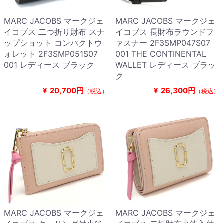
MARC JACOBS マークジェ
MARC JACOBS マークジェ
イコブス 二つ折り財布 スナ
イコブス 長財布ラウンドフ
ップショット コンパクトウ
ァスナー 2F3SMP047S07
ォレット 2F3SMP051S07
001 THE CONTINENTAL
001 レディース ブラック
WALLET レディース ブラッ
ク
¥
20,700円
¥
26,300円
（税込）
（税込）
MARC JACOBS マークジェ
MARC JACOBS マークジェ