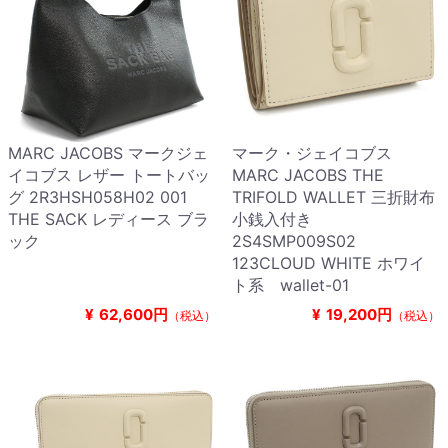
MARC JACOBS マークジェ
マーク・ジェイコブス
イコブス レザー トートバッ
MARC JACOBS THE
グ 2R3HSH058H02 001
TRIFOLD WALLET 三折財布
THE SACK レディース ブラ
小銭入付き
ック
2S4SMP009S02
123CLOUD WHITE ホワイ
ト系 wallet-01
¥
62,600円
¥
19,200円
（税込）
（税込）