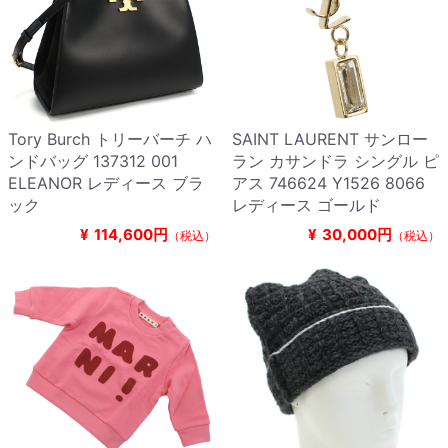
Tory Burch トリーバーチ ハ
SAINT LAURENT サンロー
ンドバッグ 137312 001
ラン カサンドラ シングル ピ
ELEANOR レディース ブラ
アス 746624 Y1526 8066
ック
レディース ゴールド
¥
114,600円
¥
30,000円
（税込）
（税込）