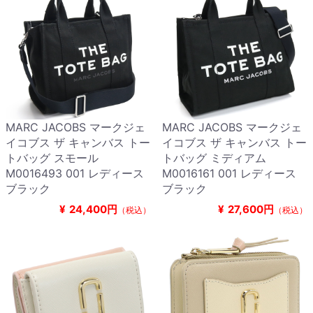
MARC JACOBS マークジェ
MARC JACOBS マークジェ
イコブス ザ キャンバス トー
イコブス ザ キャンバス トー
トバッグ スモール
トバッグ ミディアム
M0016493 001 レディース
M0016161 001 レディース
ブラック
ブラック
¥
24,400円
¥
27,600円
（税込）
（税込）