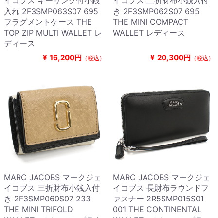
イコブス キーリング付小銭
イコブス 二折財布小銭入付
入れ 2F3SMP063S07 695
き 2F3SMP062S07 695
フラグメントケース THE
THE MINI COMPACT
TOP ZIP MULTI WALLET レ
WALLET レディース
ディース
¥
16,200円
¥
20,300円
（税込）
（税込）
MARC JACOBS マークジェ
MARC JACOBS マークジェ
イコブス 三折財布小銭入付
イコブス 長財布ラウンドフ
き 2F3SMP060S07 233
ァスナー 2R5SMP015S01
THE MINI TRIFOLD
001 THE CONTINENTAL