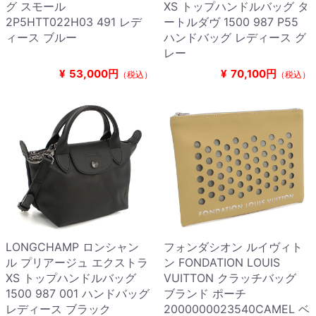
グ スモール
XS トップハンドルバッグ タ
2P5HTT022H03 491 レデ
ートルダヴ 1500 987 P55
ィース ブルー
ハンドバッグ レディース グ
レー
¥
53,000円
¥
70,100円
（税込）
（税込）
LONGCHAMP ロンシャン
フォンダシオン ルイヴィト
ル プリアージュ エクストラ
ン FONDATION LOUIS
XS トップハンドルバッグ
VUITTON クラッチバッグ
1500 987 001 ハンドバッグ
ブランド ポーチ
レディース ブラック
2000000023540CAMEL ベ