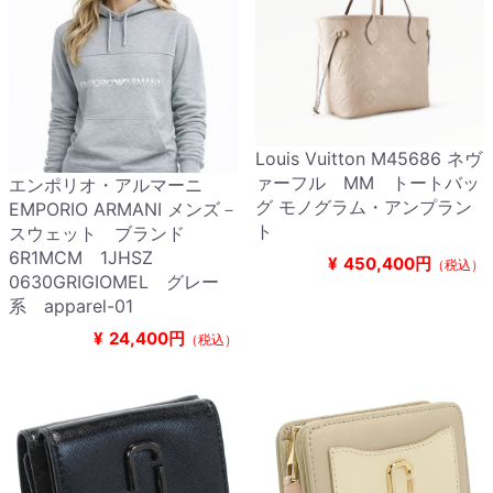
Louis Vuitton M45686 ネヴ
ァーフル MM トートバッ
エンポリオ・アルマーニ
グ モノグラム・アンプラン
EMPORIO ARMANI メンズ－
ト
スウェット ブランド
6R1MCM 1JHSZ
¥
450,400円
（税込）
0630GRIGIOMEL グレー
系 apparel-01
¥
24,400円
（税込）