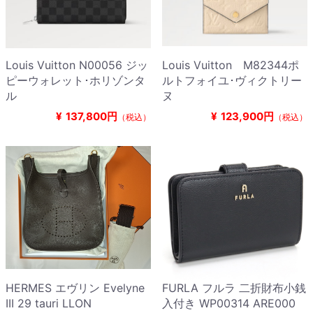
Louis Vuitton N00056 ジッ
Louis Vuitton M82344ポ
ピーウォレット･ホリゾンタ
ルトフォイユ･ヴィクトリー
ル
ヌ
¥
137,800円
¥
123,900円
（税込）
（税込）
HERMES エヴリン Evelyne
FURLA フルラ 二折財布小銭
III 29 tauri LLON
入付き WP00314 ARE000