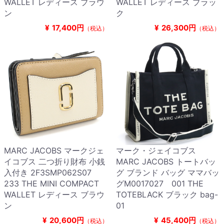
WALLET レディース ブラウ
WALLET レディース ブラッ
ン
ク
¥
17,400円
¥
26,300円
（税込）
（税込）
MARC JACOBS マークジェ
マーク・ジェイコブス
イコブス 二つ折り財布 小銭
MARC JACOBS トートバッ
入付き 2F3SMP062S07
グ ブランド バッグ ママバッ
233 THE MINI COMPACT
グM0017027 001 THE
WALLET レディース ブラウ
TOTEBLACK ブラック bag-
ン
01
¥
20,600円
¥
45,400円
（税込）
（税込）