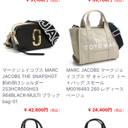
（税込）
（税込）
マークジェイコブス MARC
MARC JACOBS マークジェ
JACOBS THE SNAPSHOT
イコブス ザ キャンバス トー
斜め掛けショルダー
トバッグ スモール
2S3HCR500H03
M0016493 260 レディース
964BLACK-MULTI ブラック
ベージュ
bag-01
¥
42,800円
¥
24,400円
（税込）
（税込）