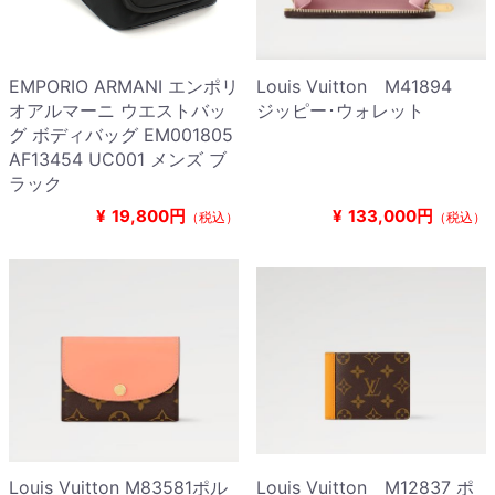
EMPORIO ARMANI エンポリ
Louis Vuitton M41894
オアルマーニ ウエストバッ
ジッピー･ウォレット
グ ボディバッグ EM001805
AF13454 UC001 メンズ ブ
ラック
¥
19,800円
¥
133,000円
（税込）
（税込）
Louis Vuitton M83581ポル
Louis Vuitton M12837 ポ