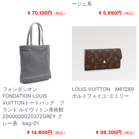
ージュ系
¥
70,100円
¥
5,690円
（税込）
（税込）
フォンダシオン
LOUIS VUITTON M61289
FONDATION LOUIS
ポルトフォイユ･エミリー
VUITTONトートバッグ ブ
ランド ルイヴィトン美術館
2000000020372GREY グ
レー系 bag-01
¥
14,800円
¥
98,200円
（税込）
（税込）