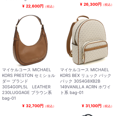
¥
26,300円
（税込）
¥
22,600円
（税込）
マイケルコース MICHAEL
マイケルコース MICHAEL
KORS PRESTON セミショル
KORS BEX リュック バック
ダー ブランド
パック 30S4G8XB2B
30S4G0PL5L LEATHER
149VANILLA ACRN ホワイ
230LUGGAGE ブラウン系
ト系 bag-01
bag-01
¥
32,700円
¥
31,100円
（税込）
（税込）