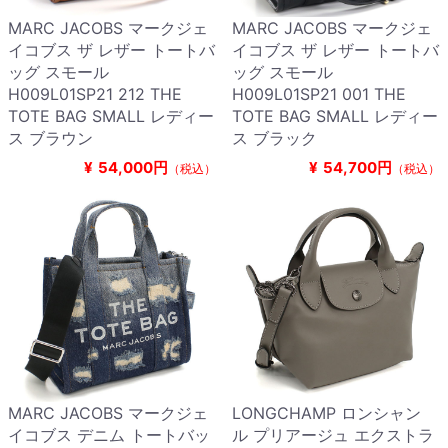
MARC JACOBS マークジェ
MARC JACOBS マークジェ
イコブス ザ レザー トートバ
イコブス ザ レザー トートバ
ッグ スモール
ッグ スモール
H009L01SP21 212 THE
H009L01SP21 001 THE
TOTE BAG SMALL レディー
TOTE BAG SMALL レディー
ス ブラウン
ス ブラック
¥
54,000円
¥
54,700円
（税込）
（税込）
MARC JACOBS マークジェ
LONGCHAMP ロンシャン
イコブス デニム トートバッ
ル プリアージュ エクストラ