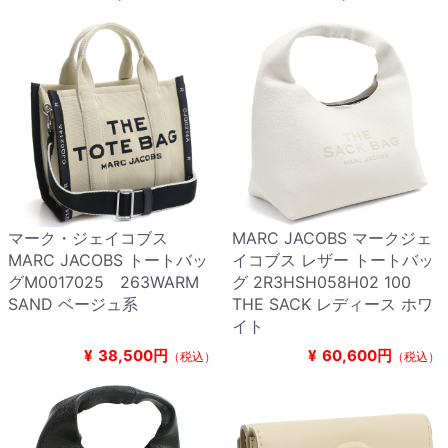
マーク・ジェイコブス
MARC JACOBS マークジェ
MARC JACOBS トートバッ
イコブス レザー トートバッ
グM0017025 263WARM
グ 2R3HSH058H02 100
SAND ベージュ系
THE SACK レディース ホワ
イト
¥
38,500円
¥
60,600円
（税込）
（税込）