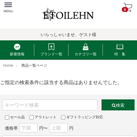
Menu
0
MENU
いらっしゃいませ、ゲスト様
新着情報
ブランド一覧
カテゴリ一覧
特 集
Home
商品一覧ページ
ご指定の検索条件に該当する商品はありませんでした。
検索
セール品
アウトレット
ギフトラッピング対応
価格帯
円〜
円