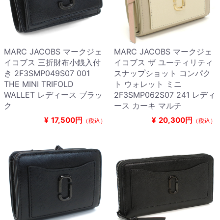
MARC JACOBS マークジェ
MARC JACOBS マークジェ
イコブス 三折財布小銭入付
イコブス ザ ユーティリティ
き 2F3SMP049S07 001
スナップショット コンパク
THE MINI TRIFOLD
ト ウォレット ミニ
WALLET レディース ブラッ
2F3SMP062S07 241 レディ
ク
ース カーキ マルチ
¥
17,500円
¥
20,300円
（税込）
（税込）