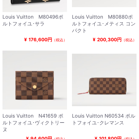
Louis Vuitton M80496ポ
Louis Vuitton M80880ポ
ルトフォイユ･サラ
ルトフォイユ･メティス コン
パクト
¥
176,600円
¥
200,300円
（税込）
（税込）
Louis Vuitton N41659 ポ
Louis Vuitton N60534 ポル
ルトフォイユ･ヴィクトリー
トフォイユ･クレマンス
ヌ
¥
94,600円
¥
101,800円
（税込）
（税込）