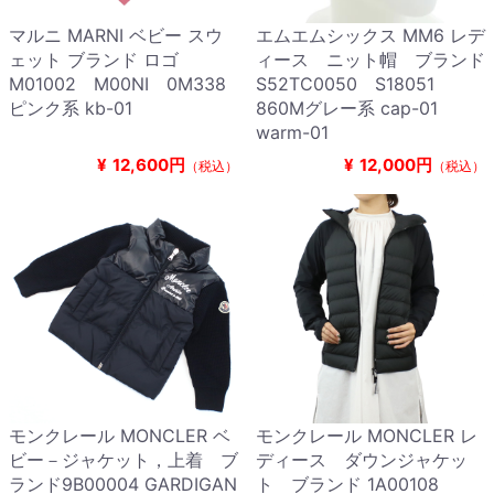
マルニ MARNI ベビー スウ
エムエムシックス MM6 レデ
ェット ブランド ロゴ
ィース ニット帽 ブランド
M01002 M00NI 0M338
S52TC0050 S18051
ピンク系 kb-01
860Mグレー系 cap-01
warm-01
¥
12,600円
¥
12,000円
（税込）
（税込）
モンクレール MONCLER ベ
モンクレール MONCLER レ
ビー－ジャケット，上着 ブ
ディース ダウンジャケッ
ランド9B00004 GARDIGAN
ト ブランド 1A00108