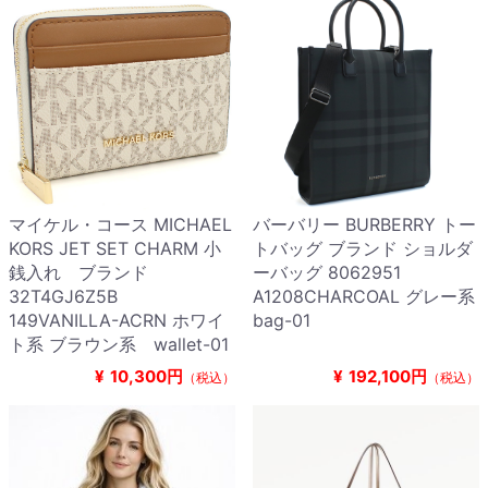
マイケル・コース MICHAEL
バーバリー BURBERRY トー
KORS JET SET CHARM 小
トバッグ ブランド ショルダ
銭入れ ブランド
ーバッグ 8062951
32T4GJ6Z5B
A1208CHARCOAL グレー系
149VANILLA-ACRN ホワイ
bag-01
ト系 ブラウン系 wallet-01
¥
10,300円
¥
192,100円
（税込）
（税込）