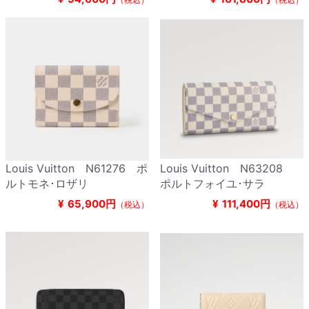
Louis Vuitton N61276 ポ
Louis Vuitton N63208
ルトモネ･ロザリ
ポルトフォイユ･サラ
¥
65,900円
¥
111,400円
（税込）
（税込）