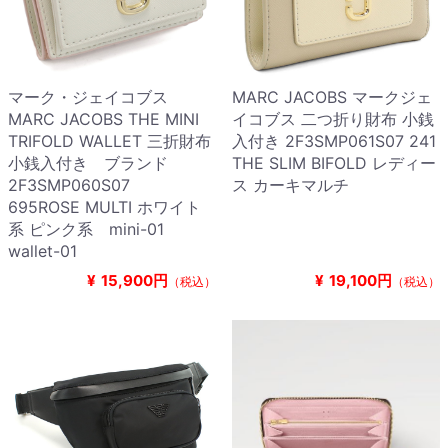
マーク・ジェイコブス
MARC JACOBS マークジェ
MARC JACOBS THE MINI
イコブス 二つ折り財布 小銭
TRIFOLD WALLET 三折財布
入付き 2F3SMP061S07 241
小銭入付き ブランド
THE SLIM BIFOLD レディー
2F3SMP060S07
ス カーキマルチ
695ROSE MULTI ホワイト
系 ピンク系 mini-01
wallet-01
¥
15,900円
¥
19,100円
（税込）
（税込）