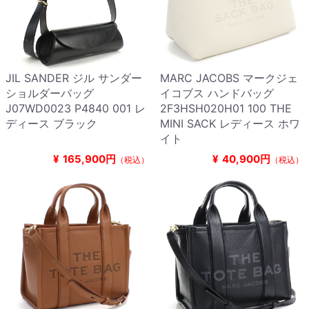
JIL SANDER ジル サンダー
MARC JACOBS マークジェ
ショルダーバッグ
イコブス ハンドバッグ
J07WD0023 P4840 001 レ
2F3HSH020H01 100 THE
ディース ブラック
MINI SACK レディース ホワ
イト
¥
165,900円
¥
40,900円
（税込）
（税込）