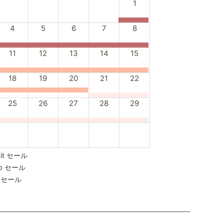
1
4
5
6
7
8
11
12
13
14
15
18
19
20
21
22
25
26
27
28
29
dit セール
Up セール
le セール