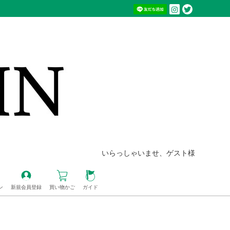
いらっしゃいませ、ゲスト様
ン
新規会員登録
買い物かご
ガイド