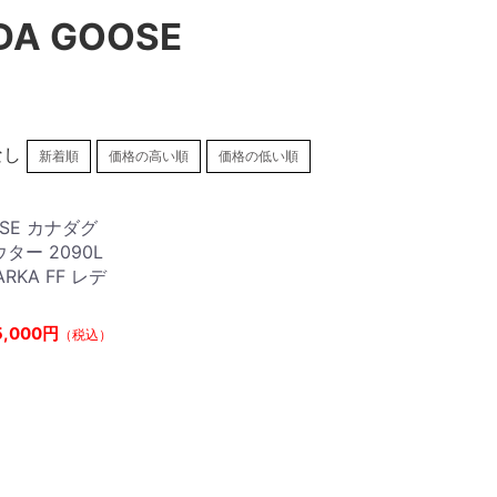
DA GOOSE
なし
新着順
価格の高い順
価格の低い順
OSE カナダグ
ター 2090L
PARKA FF レデ
5,000円
（税込）