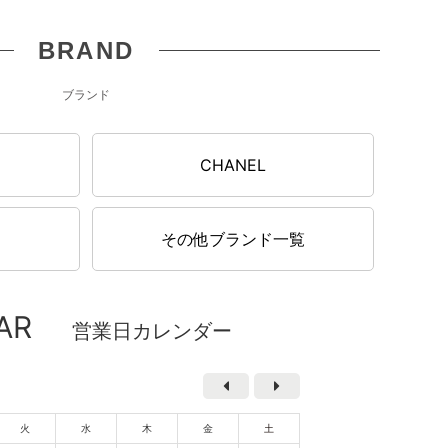
BRAND
ブランド
CHANEL
その他ブランド一覧
AR
営業日カレンダー
火
水
木
金
土