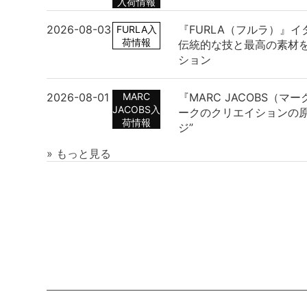
入荷情報
2026-08-03
『FURLA（フルラ）』
FURLA入
荷情報
伝統的な技と最高の素材
ション
2026-08-01
MARC
『MARC JACOBS（
JACOBS入
ークのクリエイションの原
荷情報
ジ”
» もっと見る