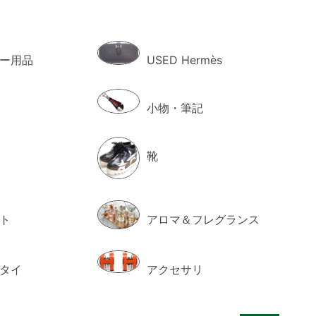
ー用品
USED Hermès
小物・筆記
靴
ト
アロマ＆フレグランス
タイ
アクセサリ