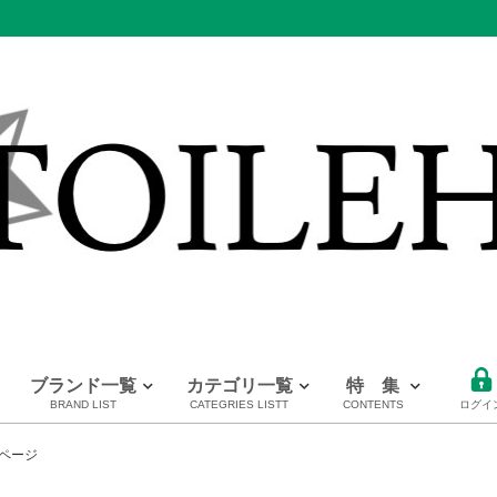
ブランド一覧
カテゴリ一覧
特 集
BRAND LIST
CATEGRIES LISTT
CONTENTS
ログイ
PRADA
CHANEL
HERMES
全てのブランドを見る
ページ
プラダ
シャネル
エルメス