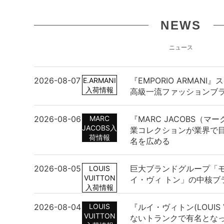
NEWS
ニュース
2026-08-07
『EMPORIO ARMAN
E.ARMANI
入荷情報
高級一流ファッションブ
2026-08-06
MARC
『MARC JACOBS（
JACOBS入
業コレクションが業界で
荷情報
名を広める
2026-08-05
巨大ブランドグループ「
LOUIS
VUITTON
イ・ヴィ トン」の中核ブ
入荷情報
2026-08-04
LOUIS
『ルイ・ヴィトン(LOUIS 
VUITTON
ないトランクで有名とな