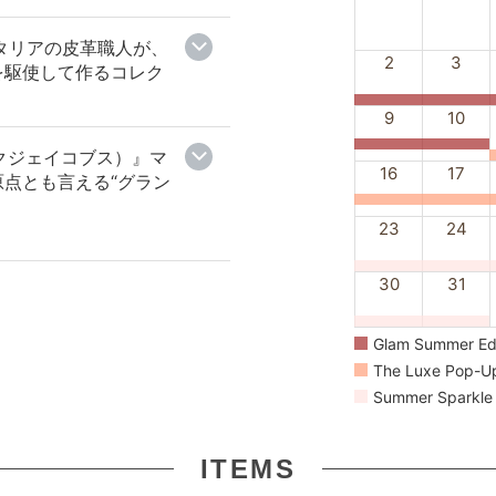
イタリアの皮革職人が、
2
3
を駆使して作るコレク
9
10
マークジェイコブス）』マ
16
17
点とも言える“グラン
23
24
30
31
Glam Summer E
The Luxe Pop-
Summer Spark
ITEMS