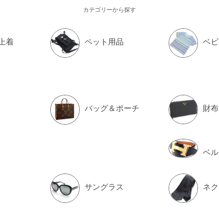
カテゴリーから探す
上着
ペット用品
ベビ
バッグ＆ポーチ
財布
ベル
サングラス
ネク