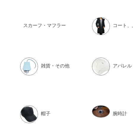
スカーフ・マフラー
コート、
雑貨・その他
アパレル
帽子
腕時計