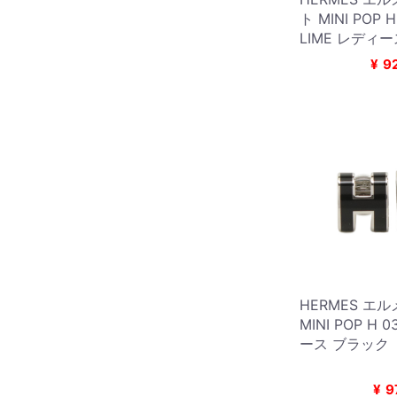
ト MINI POP 
LIME レディ
¥
9
HERMES エ
MINI POP H 
ース ブラック
¥
9