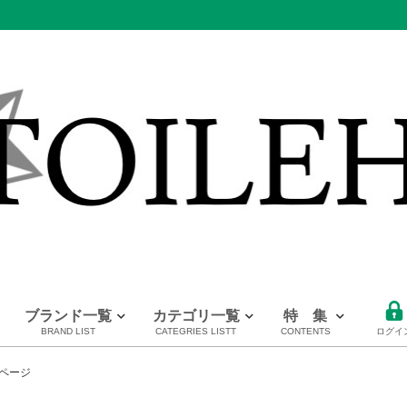
ブランド一覧
カテゴリ一覧
特 集
BRAND LIST
CATEGRIES LISTT
CONTENTS
ログイ
PRADA
CHANEL
HERMES
全てのブランドを見る
ページ
プラダ
シャネル
エルメス