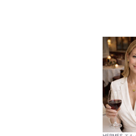
HERMES エ