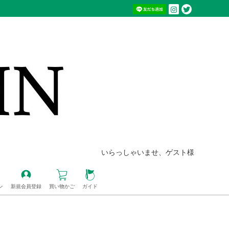
いらっしゃいませ、ゲスト様
ン
新規会員登録
買い物かご
ガイド