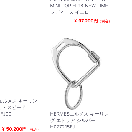
MINI POP H 98 NEW LIME
レディース イエロー
¥
97,200円
（税込）
Sエルメス キーリン
トゥ・スピード
 FJ00
HERMESエルメス キーリン
グ エトリア シルバー
H077215FJ
¥
50,200円
（税込）