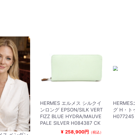
HERMES エルメス シルクイ
HERME
ンロング EPSON/SILK VERT
グ H・
FIZZ BLUE HYDRA/MAUVE
H077245
PALE SILVER H084387 CK
¥
258,900円
（税込）
ルメス ペンダン