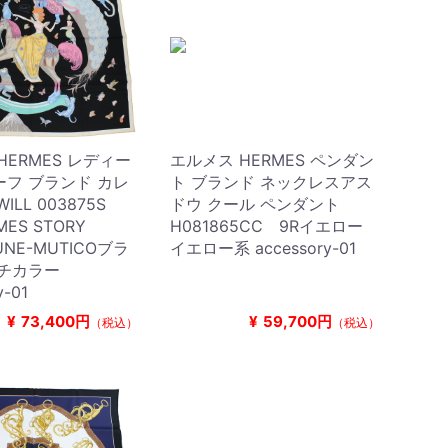
HERMES レディー
エルメス HERMES ペンダン
フ ブランド カレ
ト ブランド ネックレスアス
WILL 003875S
ドウ クール ペンダント
MES STORY
H081865CC 9Rイエロー
AUNE-MUTICOブラ
イエロー系 accessory-01
ルチカラー
y-01
¥
73,400円
¥
59,700円
（税込）
（税込）