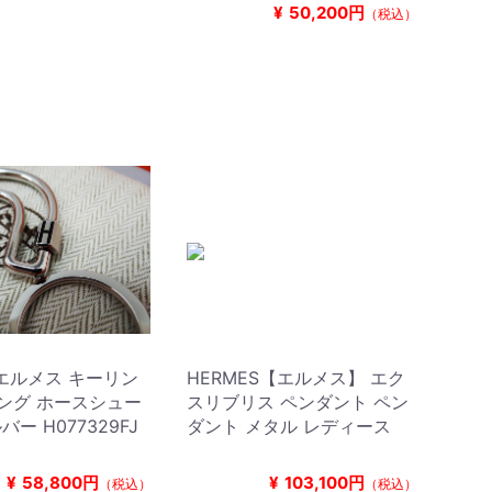
¥
50,200円
（税込）
Sエルメス キーリン
HERMES【エルメス】 エク
ング ホースシュー
スリブリス ペンダント ペン
ルバー H077329FJ
ダント メタル レディース
¥
58,800円
¥
103,100円
（税込）
（税込）