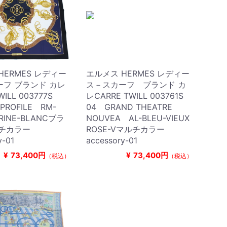
HERMES レディー
エルメス HERMES レディー
フ ブランド カレ
ス－スカーフ ブランド カ
WILL 003777S
レCARRE TWILL 003761S
 PROFILE RM-
04 GRAND THEATRE
ARINE-BLANCブラ
NOUVEA AL-BLEU-VIEUX
ルチカラー
ROSE-Vマルチカラー
y-01
accessory-01
¥
73,400円
¥
73,400円
（税込）
（税込）