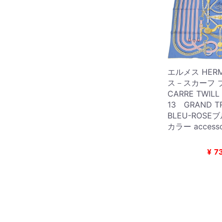
エルメス HER
ス－スカーフ 
CARRE TWILL
13 GRAND 
BLEU-ROSE
カラー accesso
¥
7