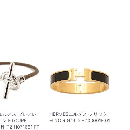
Sエルメス ブレスレ
HERMESエルメス クリック
ン ETOUPE
H NOIR GOLD H700001F 01
具 T2 H071681 FP