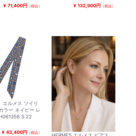
¥
71,400円
¥
132,900円
（税込）
（税込）
S エルメス ツイリ
カラー ネイビー レ
061356 S 22
¥
43,400円
（税込）
HERMES エルメス ピアス