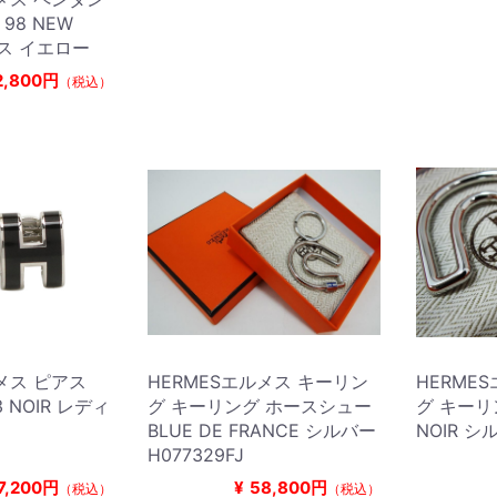
H 98 NEW
ース イエロー
2,800円
（税込）
ルメス ピアス
HERMESエルメス キーリン
HERME
03 NOIR レディ
グ キーリング ホースシュー
グ キーリ
BLUE DE FRANCE シルバー
NOIR シ
H077329FJ
7,200円
¥
58,800円
（税込）
（税込）