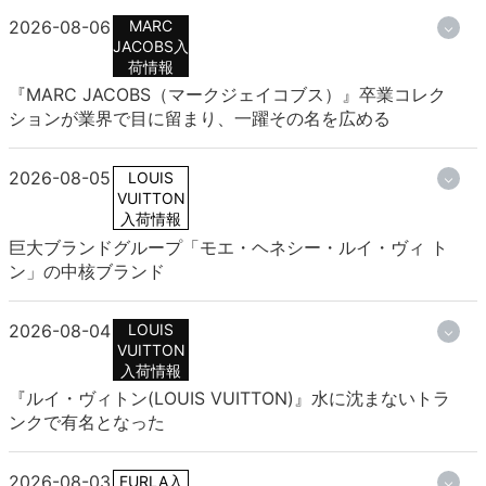
2026-08-06
MARC
JACOBS入
荷情報
『MARC JACOBS（マークジェイコブス）』卒業コレク
ションが業界で目に留まり、一躍その名を広める
2026-08-05
LOUIS
VUITTON
入荷情報
巨大ブランドグループ「モエ・ヘネシー・ルイ・ヴィ ト
ン」の中核ブランド
2026-08-04
LOUIS
VUITTON
入荷情報
『ルイ・ヴィトン(LOUIS VUITTON)』水に沈まないトラ
ンクで有名となった
2026-08-03
FURLA入