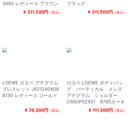
3980 レディース ブラウン
ブラック
¥
311,500円
¥
311,500円
（税込）
（税込）
LOEWE ロエベ アナグラム
ロエベ LOEWE ボディバッ
ブレスレット J821240X08
グ バーティカル メンズ
8130 レディース ゴールド
アナグラム ショルダー
C660P02X01 8795カーキ
¥
76,200円
¥
111,300円
（税込）
（税込）