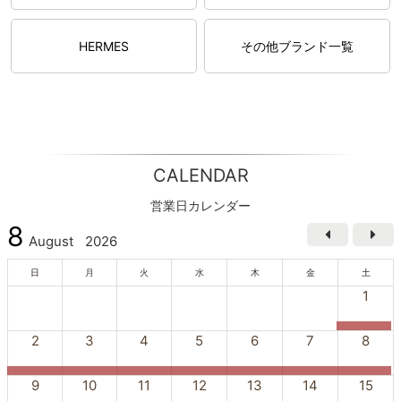
HERMES
その他ブランド一覧
CALENDAR
営業日カレンダー
8
August
2026
日
月
火
水
木
金
土
1
2
3
4
5
6
7
8
9
10
11
12
13
14
15