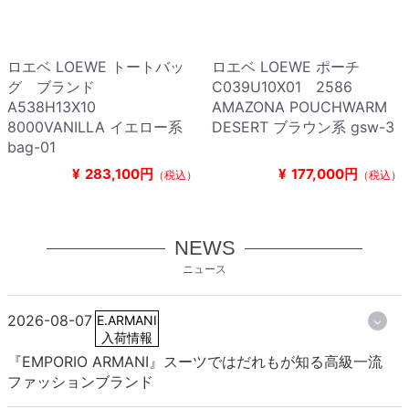
ロエベ LOEWE トートバッ
ロエベ LOEWE ポーチ
グ ブランド
C039U10X01 2586
A538H13X10
AMAZONA POUCHWARM
8000VANILLA イエロー系
DESERT ブラウン系 gsw-3
bag-01
¥
283,100円
¥
177,000円
（税込）
（税込）
NEWS
ニュース
2026-08-07
E.ARMANI
入荷情報
『EMPORIO ARMANI』スーツではだれもが知る高級一流
ファッションブランド