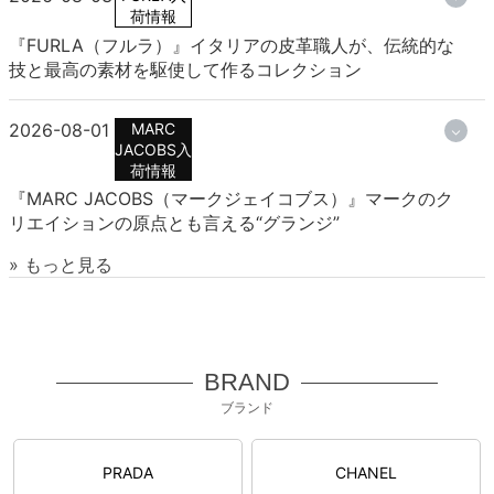
荷情報
『FURLA（フルラ）』イタリアの皮革職人が、伝統的な
技と最高の素材を駆使して作るコレクション
2026-08-01
MARC
JACOBS入
荷情報
『MARC JACOBS（マークジェイコブス）』マークのク
リエイションの原点とも言える“グランジ”
» もっと見る
BRAND
ブランド
PRADA
CHANEL