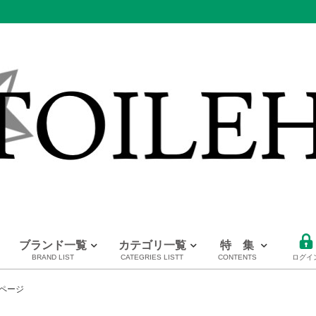
ブランド一覧
カテゴリ一覧
特 集
BRAND LIST
CATEGRIES LISTT
CONTENTS
ログイ
PRADA
CHANEL
HERMES
全てのブランドを見る
ページ
プラダ
シャネル
エルメス