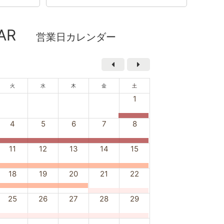
AR
営業日カレンダー
火
水
木
金
土
1
4
5
6
7
8
11
12
13
14
15
18
19
20
21
22
25
26
27
28
29