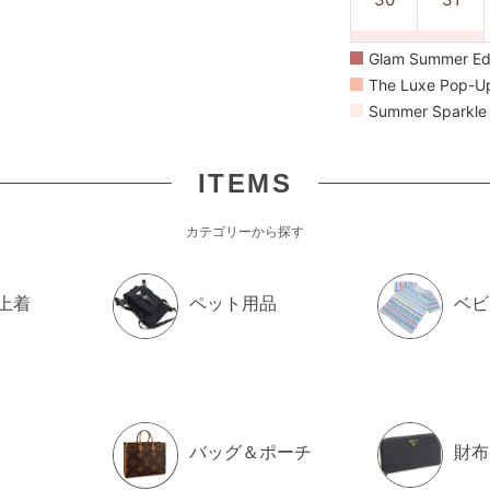
Glam Summer E
The Luxe Pop-
Summer Spark
ITEMS
カテゴリーから探す
上着
ペット用品
ベビ
バッグ＆ポーチ
財布