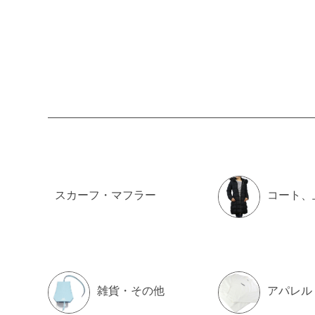
スカーフ・マフラー
コート、
雑貨・その他
アパレル