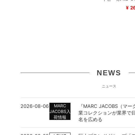
¥
2
NEWS
ニュース
2026-08-06
MARC
『MARC JACOBS（
JACOBS入
業コレクションが業界で
荷情報
名を広める