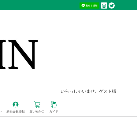
いらっしゃいませ、ゲスト様
ン
新規会員登録
買い物かご
ガイド