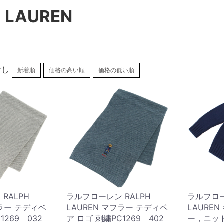
 LAUREN
なし
新着順
価格の高い順
価格の低い順
RALPH
ラルフローレン RALPH
ラルフロー
フラー テディベ
LAUREN マフラー テディベ
LAURE
1269 032
ア ロゴ 刺繍PC1269 402
ー，ニット