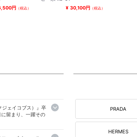
6,500円
¥
30,100円
（税込）
（税込）
マークジェイコブス）』卒
PRADA
目に留まり、一躍その
HERMES