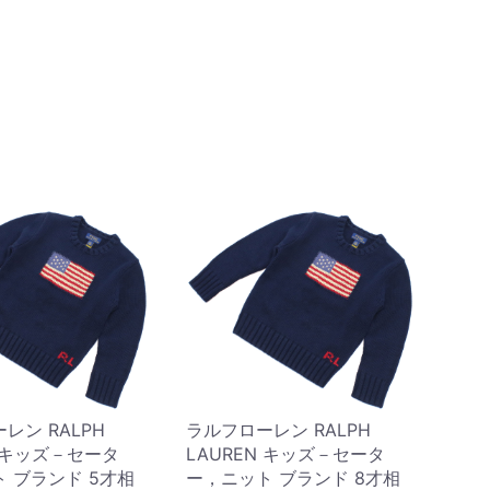
レン RALPH
ラルフローレン RALPH
N キッズ－セータ
LAUREN キッズ－セータ
 ブランド 5才相
ー，ニット ブランド 8才相