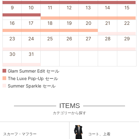
9
10
11
12
13
14
15
16
17
18
19
20
21
22
23
24
25
26
27
28
29
30
31
Glam Summer Edit セール
The Luxe Pop-Up セール
Summer Sparkle セール
ITEMS
カテゴリーから探す
スカーフ・マフラー
コート、上着