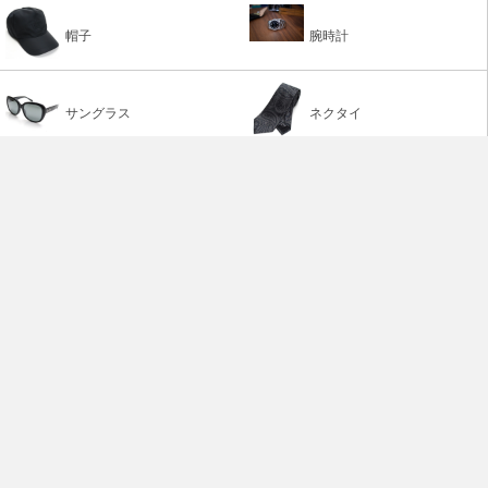
帽子
腕時計
サングラス
ネクタイ
アクセサリ
TOP
ブランドショップ ETOILEHN
会社情報
ご利用ガイド
よくあるご質問
お問い合わせ
特定商取引法に基づく表記
お支払い・配送について
プライバシーポリシー
サイトマップ