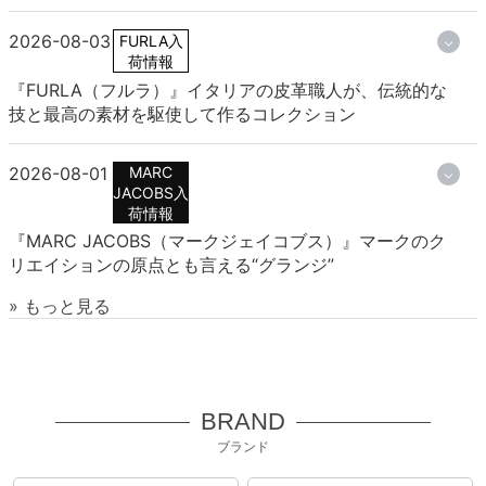
2026-08-03
FURLA入
荷情報
『FURLA（フルラ）』イタリアの皮革職人が、伝統的な
技と最高の素材を駆使して作るコレクション
2026-08-01
MARC
JACOBS入
荷情報
『MARC JACOBS（マークジェイコブス）』マークのク
リエイションの原点とも言える“グランジ”
» もっと見る
BRAND
ブランド