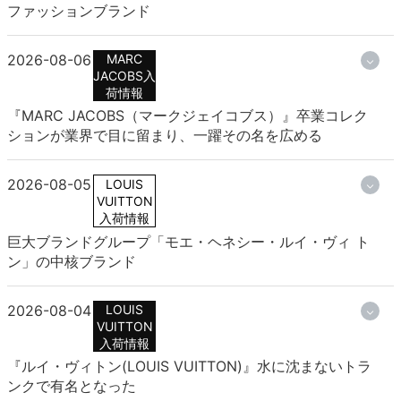
ファッションブランド
2026-08-06
MARC
JACOBS入
荷情報
『MARC JACOBS（マークジェイコブス）』卒業コレク
ションが業界で目に留まり、一躍その名を広める
2026-08-05
LOUIS
VUITTON
入荷情報
巨大ブランドグループ「モエ・ヘネシー・ルイ・ヴィ ト
ン」の中核ブランド
2026-08-04
LOUIS
VUITTON
入荷情報
『ルイ・ヴィトン(LOUIS VUITTON)』水に沈まないトラ
ンクで有名となった