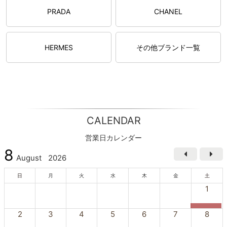
PRADA
CHANEL
HERMES
その他ブランド一覧
CALENDAR
営業日カレンダー
8
August
2026
日
月
火
水
木
金
土
1
2
3
4
5
6
7
8