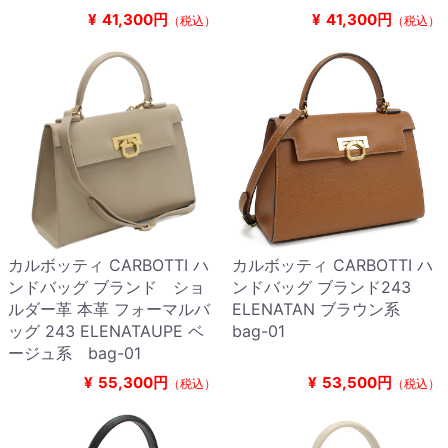
¥
41,300円
¥
41,300円
（税込）
（税込）
カルボッティ CARBOTTI ハ
カルボッティ CARBOTTI ハ
ンドバッグ ブランド ショ
ンドバッグ ブランド243
ルダー革 本革 フォーマルバ
ELENATAN ブラウン系
ッグ 243 ELENATAUPE ベ
bag-01
ージュ系 bag-01
¥
55,300円
¥
53,500円
（税込）
（税込）